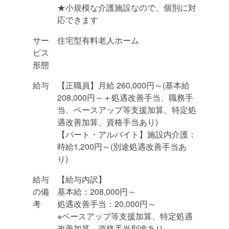
★小規模な介護施設なので、個別に対
応できます
サー
住宅型有料老人ホーム
ビス
形態
給与
【正職員】月給 260,000円～(基本給
208,000円～＋処遇改善手当、職務手
当、ベースアップ等支援加算、特定処
遇改善加算、資格手当あり)
【パート・アルバイト】施設内介護：
時給1,200円～(別途処遇改善手当あ
り)
給与
【給与内訳】
の備
基本給：208,000円～
考
処遇改善手当：20,000円～
※ベースアップ等支援加算、特定処遇
改善加算、資格手当別途あり