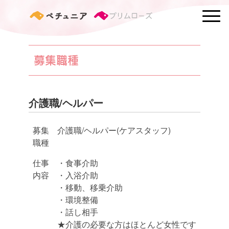
募集職種
介護職/ヘルパー
募集
介護職/ヘルパー(ケアスタッフ)
職種
仕事
・食事介助
内容
・入浴介助
・移動、移乗介助
・環境整備
・話し相手
★介護の必要な方はほとんど女性です