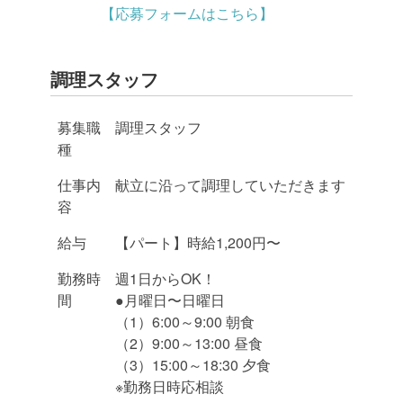
【応募フォームはこちら】
調理スタッフ
募集職
調理スタッフ
種
仕事内
献立に沿って調理していただきます
容
給与
【パート】時給1,200円〜
勤務時
週1日からOK！
間
●月曜日〜日曜日
（1）6:00～9:00 朝食
（2）9:00～13:00 昼食
（3）15:00～18:30 夕食
※勤務日時応相談