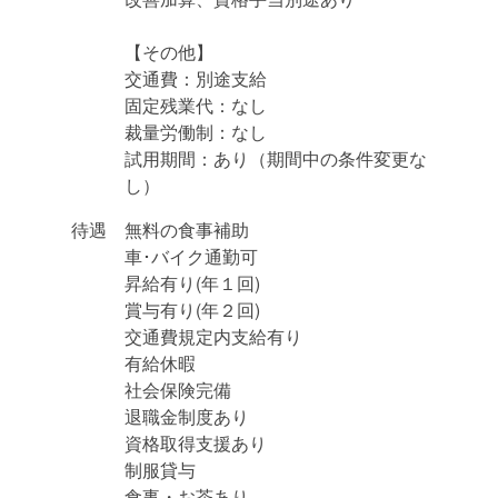
【その他】
交通費：別途支給
固定残業代：なし
裁量労働制：なし
試用期間：あり（期間中の条件変更な
し）
待遇
無料の食事補助
車･バイク通勤可
昇給有り(年１回)
賞与有り(年２回)
交通費規定内支給有り
有給休暇
社会保険完備
退職金制度あり
資格取得支援あり
制服貸与
食事・お茶あり