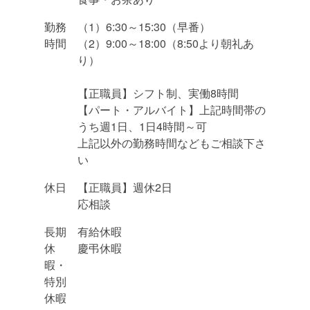
勤務
（1）6:30～15:30（早番）
時間
（2）9:00～18:00（8:50より朝礼あ
り）
【正職員】シフト制、実働8時間
【パート・アルバイト】上記時間帯の
うち週1日、1日4時間～可
上記以外の勤務時間などもご相談下さ
い
休日
【正職員】週休2日
応相談
長期
有給休暇
休
慶弔休暇
暇・
特別
休暇