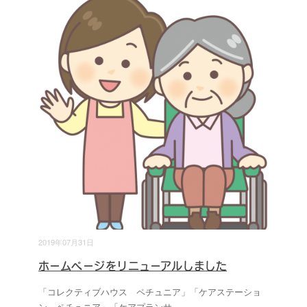
2019年07月31日
ホームページをリニューアルしました
「コレクティブハウス ペチュニア」「ケアステーショ
ン ペチュニア」「ケアプランサ
...