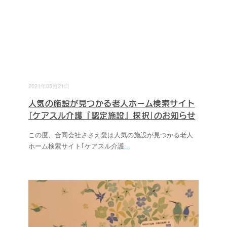
2021年05月21日
人気の施設が見つかる老人ホーム検索サイト
｢ケアスル介護『認定施設』採択｣のお知らせ
この度、合同会社ささえ愛は人気の施設が見つかる老人
ホーム検索サイト｢ケアスル介護
...