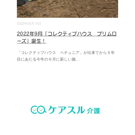
2022年03月15日
2022年9月「コレクティブハウス プリムロ
ーズ」誕生！
「コレクティブハウス ペチュニア」が出来てから５年
目にあたる今年の９月に新しい施
...