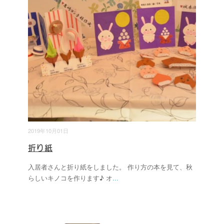
2019年10月01日
折り紙
入居者さんと折り紙をしました。 作り方の本を見て、秋
らしいキノコを作ります♪ オ
...